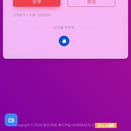
登录
首页
没有账号？
注册
/
找回密码
社交帐号登录
Copyright © 2026
数控导航
粤ICP备16098942号-3