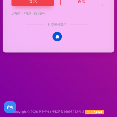
登录
首页
没有账号？
注册
/
找回密码
社交帐号登录
Copyright © 2026
数控导航
粤ICP备16098942号-3