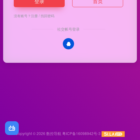
登录
首页
没有账号？
注册
/
找回密码
社交帐号登录
Copyright © 2026
数控导航
粤ICP备16098942号-3