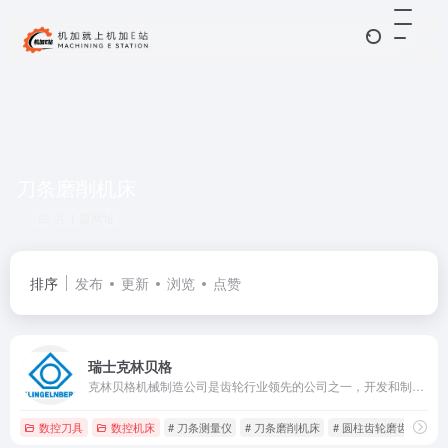
刀条磨削机床
共 1 篇网址
排序
发布
更新
浏览
点赞
瑞士克林贝格
克林贝格机械制造公司是齿轮行业领先的公司之一，开发和制造齿轮加工机床，各种轴对称工件的精密测量中心以及定制高精度的传动部件。
数控刀具
数控机床
# 刀条测量仪
# 刀条磨削机床
# 圆柱齿轮磨齿机