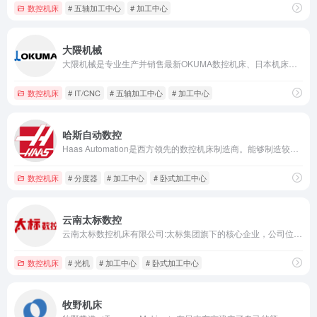
数控机床
# 五轴加工中心
# 加工中心
大隈机械
大隈机械是专业生产并销售最新OKUMA数控机床、日本机床、数控车床、复合车铣加工中心、立式加工中心、卧式加工中心、龙门加工中心的专业厂商
数控机床
# IT/CNC
# 五轴加工中心
# 加工中心
哈斯自动数控
Haas Automation是西方领先的数控机床制造商。能够制造较为完整系列的数控立式加工中心、卧式加工中心、数控车削中心和转台产品。
数控机床
# 分度器
# 加工中心
# 卧式加工中心
云南太标数控
云南太标数控机床有限公司:太标集团旗下的核心企业，公司位于云南省玉溪市研和工业园区数控产业园。现拥有员工600多人
数控机床
# 光机
# 加工中心
# 卧式加工中心
牧野机床