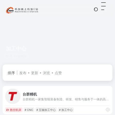
加工中心
共 11 篇网址
排序
发布
更新
浏览
点赞
台群精机
台群精机一家集智能装备制造、研发、销售与服务于一体的高新技术企业
数控机床
# CNC
# 五轴加工中心
# 加工中心