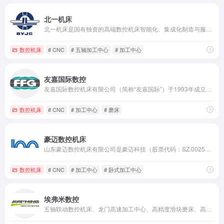
北一机床
北一机床是国有独资的高端数控机床智能化、集成化制造与服务供应商。目前，公司总部位于中关村科技园顺义园区内，旗下拥有多家子公司，其中包括海外的德国瓦德里希科堡机床有限公司、意大利C.B.法拉利公司。
数控机床
# CNC
# 五轴加工中心
# 加工中心
友嘉国际数控
友嘉国际数控机床有限公司（简称“友嘉国际”）于1993年成立。友嘉国际通过全球重组，集创始人朱志洋先生毕生之心血，旗下经营逾四十年的机床企业整合而来。
数控机床
# CNC
# 加工中心
# 磨床
豪迈数控机床
山东豪迈数控机床有限公司是豪迈科技（股票代码：SZ.002595）的全资子公司
数控机床
# CNC
# 加工中心
# 卧式加工中心
埃弗米数控
五轴联动数控机床、龙门高速加工中心、高精度滑块磨床、高速石墨加工中心以及核心零部件等