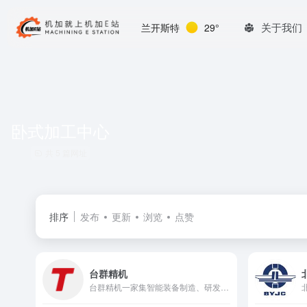
关于我们
兰开斯特
29°
卧式加工中心
共 5 篇网址
排序
发布
更新
浏览
点赞
台群精机
台群精机一家集智能装备制造、研发、销售与服务于一体的高新技术企业