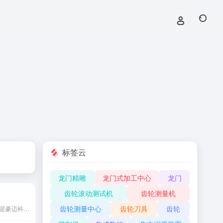
标签云
龙门精雕
龙门式加工中心
龙门
齿轮滚动测试机
齿轮测量机
齿轮测量中心
齿轮刀具
齿轮
山东豪迈数控机床有限公司是豪迈科技（股票代码：SZ.002595）的全资子公司