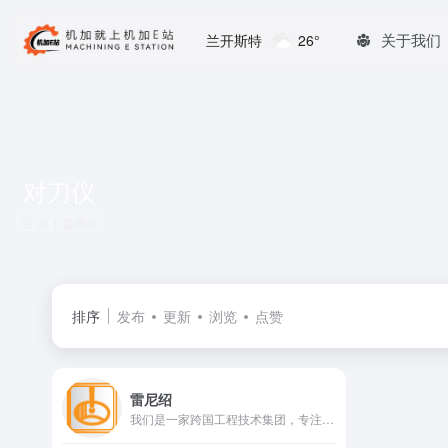
关于我们
兰开斯特
26°
对刀仪
共 1 篇网址
排序
发布
更新
浏览
点赞
雷尼绍
我们是一家跨国工程技术集团，专注于为测量和医疗保健领域提供高精度技术。我们设计开发的各种系统和解决方案具有优异的精度、可靠性及控制性能。