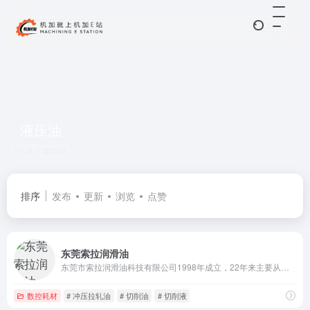
液压油
共 1 篇网址
排序
发布
更新
浏览
点赞
东莞索拉润滑油
东莞市索拉润滑油科技有限公司1998年成立，22年来主要从事工业润滑油研发和生产
数控耗材
# 冲压拉轧油
# 切削油
# 切削液