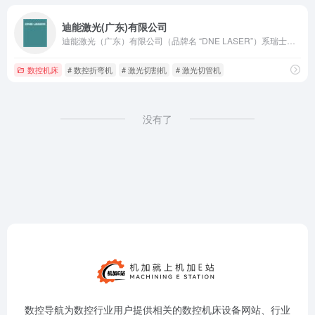
迪能激光(广东)有限公司
迪能激光（广东）有限公司（品牌名 “DNE LASER”）系瑞士百超集团全资子公司，总部设于深圳，生产基地落户佛山南海。
数控机床
# 数控折弯机
# 激光切割机
# 激光切管机
没有了
数控导航为数控行业用户提供相关的数控机床设备网站、行业