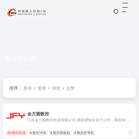
激光切割机
共 2 篇网址
排序
发布
更新
浏览
点赞
金方圆数控
江苏金方圆数控机床有限公司-德国通快全资子公司，拥有30 多年的钣金行业丰富经验
数控机床
# 数控冲床
# 数控剪板机
# 数控折弯机