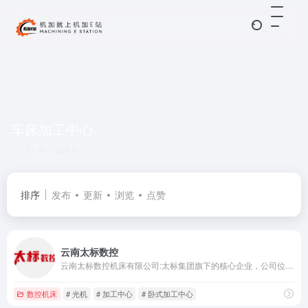
车床加工中心
共 1 篇网址
排序
发布
更新
浏览
点赞
云南太标数控
云南太标数控机床有限公司:太标集团旗下的核心企业，公司位于云南省玉溪市研和工业园区数控产业园。现拥有员工600多人
数控机床
# 光机
# 加工中心
# 卧式加工中心