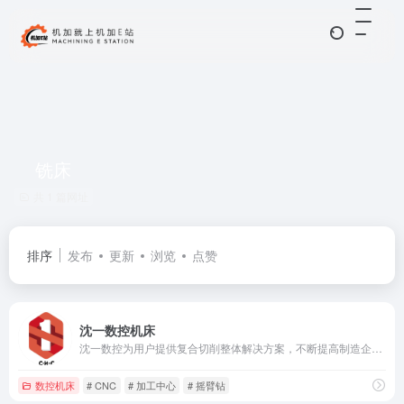
铣床
共 1 篇网址
排序
发布
更新
浏览
点赞
沈一数控机床
沈一数控为用户提供复合切削整体解决方案，不断提高制造企业的产品附加值！
数控机床
# CNC
# 加工中心
# 摇臂钻