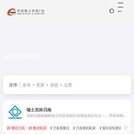
锥齿轮研齿机
共 1 篇网址
排序
发布
更新
浏览
点赞
瑞士克林贝格
克林贝格机械制造公司是齿轮行业领先的公司之一，开发和制造齿轮加工机床，各种轴对称工件的精密测量中心以及定制高精度的传动部件。
数控刀具
数控机床
# 刀条测量仪
# 刀条磨削机床
# 圆柱齿轮磨齿机