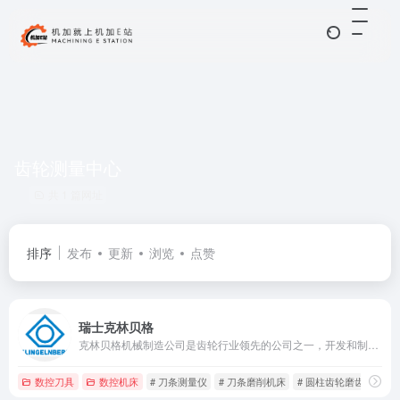
齿轮测量中心
共 1 篇网址
排序
发布
更新
浏览
点赞
瑞士克林贝格
克林贝格机械制造公司是齿轮行业领先的公司之一，开发和制造齿轮加工机床，各种轴对称工件的精密测量中心以及定制高精度的传动部件。
数控刀具
数控机床
# 刀条测量仪
# 刀条磨削机床
# 圆柱齿轮磨齿机