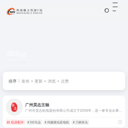
DD马达
共 1 篇网址
排序
发布
更新
浏览
点赞
广州昊志主轴
广州市昊志机电股份有限公司成立于2006年，是一家专业从事中高端数控机床、机器人、新能源汽车核心功能部件等的研发设计、生产制造、销售与维修服务的国家高新技术企业
机床配件
# DD马达
# 伺服驱动及电机
# 刀柄夹头