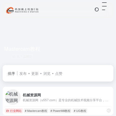
Mastercam教程
共 1 篇网址
排序
发布
更新
浏览
点赞
机械资源网
机械资源网（u557.com）是专业的机械技术视频分享平台，提供最新的UG NX、Mastercam与PowerMill数控编程实战视频教程。我们致力于为机械工程师提供深度技术视频讲解、后处理制作及自动化加工解决方案
行业网站
# Mastercam教程
# PowerMill教程
# UG教程