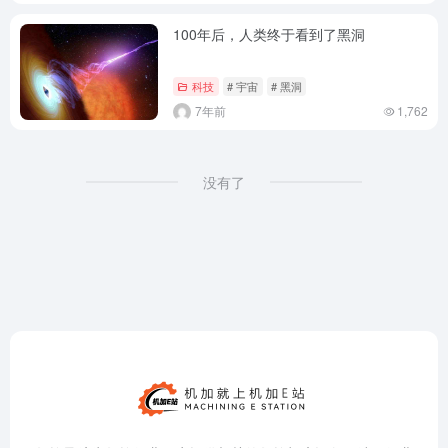
100年后，人类终于看到了黑洞
科技
# 宇宙
# 黑洞
7年前
1,762
没有了