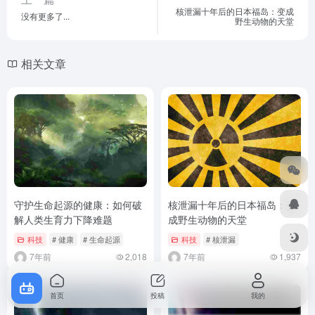
核泄漏十年后的日本福岛：变成
没有更多了...
野生动物的天堂
相关文章
守护生命起源的健康：如何破
核泄漏十年后的日本福岛：变
解人类生育力下降难题
成野生动物的天堂
科技
# 健康
# 生命起源
科技
# 核泄漏
7年前
2,018
7年前
1,937
首页
投稿
我的