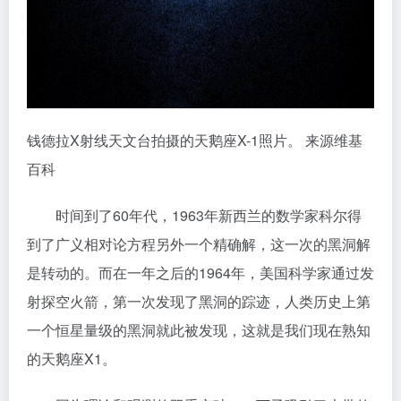
钱德拉X射线天文台拍摄的天鹅座X-1照片。 来源维基
百科
时间到了60年代，1963年新西兰的数学家科尔得
到了广义相对论方程另外一个精确解，这一次的黑洞解
是转动的。而在一年之后的1964年，美国科学家通过发
射探空火箭，第一次发现了黑洞的踪迹，人类历史上第
一个恒星量级的黑洞就此被发现，这就是我们现在熟知
的天鹅座X1。