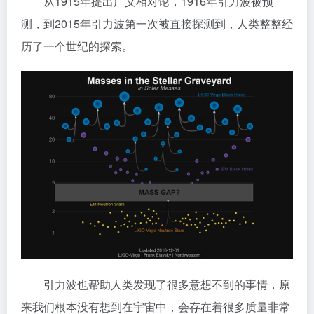
从1915年提出广义相对论，1916年引力波被预
测，到2015年引力波第一次被直接探测到，人类整整经
历了一个世纪的探索。
引力波也帮助人类发现了很多意想不到的事情，原
来我们根本没有想到在宇宙中，会存在着很多质量非常