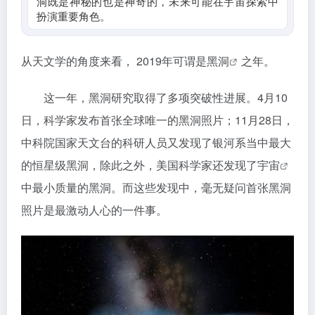
洞既是神秘的也是神奇的，未来可能在宇宙探索中
扮演重要角色。
从天文学的角度来看， 2019年可谓是
黑洞
之年。
这一年，黑洞研究取得了多项突破性进展。4月10
日，科学家发布首张全球唯一的黑洞照片；11月28日，
中科院国家天文台的科研人员又发现了银河系当中最大
的恒星级黑洞，除此之外，美国科学家还发现了
宇宙
中最小质量的黑洞。而这些发现中，毫无疑问首张黑洞
照片是最激动人心的一件事。