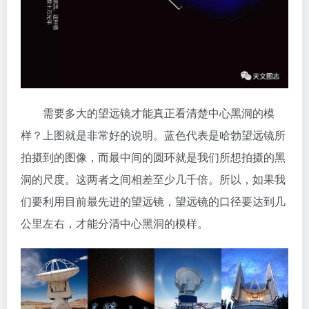
需要多大的望远镜才能真正看清楚中心黑洞的模
样？上图就是非常好的说明。蓝色代表是哈勃望远镜所
拍摄到的图像，而最中间的圆环就是我们所想拍摄的黑
洞的尺度。这两者之间相差至少几千倍。所以，如果我
们要利用目前最先进的望远镜，望远镜的口径要达到几
公里左右，才能分清中心黑洞的模样。