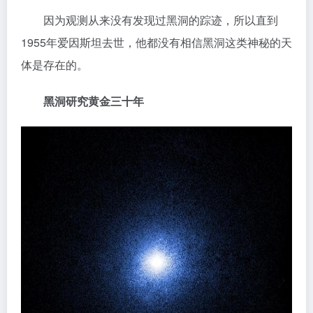
因为观测从来没有发现过黑洞的踪迹，所以直到
1955年爱因斯坦去世，他都没有相信黑洞这类神秘的天
体是存在的。
黑洞研究黄金三十年