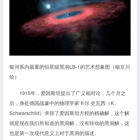
银河系内最重的恒星级黑洞LB-1的艺术想象图（喻京川
绘）
1915年，爱因斯坦提出了广义相对论，几个月之
后，身处德国战壕中的物理学家卡尔·史瓦西（K。
Schwarschild）求得了爱因斯坦方程的精确解，这个解
就是现在我们所知道的黑洞解，没有转动的黑洞解，这
也是第一次现代意义上对于黑洞的描述。