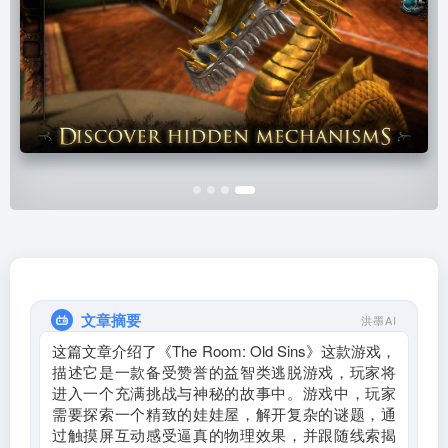
文章摘要
洪墨AI
这篇文章介绍了《The Room: Old Sins》这款游戏，
描述它是一款备受赞誉的益智类逃脱游戏，玩家将
进入一个充满挑战与神秘的故事中。游戏中，玩家
需要探索一个精致的娃娃屋，解开复杂的谜题，通
过触摸屏互动感受逼真的物理效果，并跟随线索揭