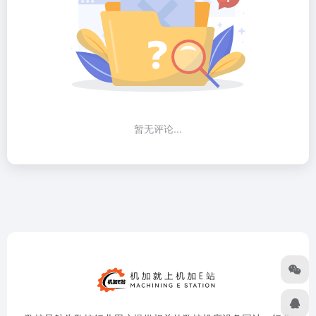
暂无评论...