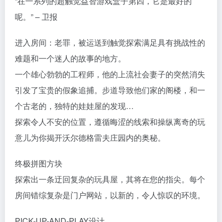
“在一系列的超触觉益智游戏盒子第四，它是最好的
呢。” – 卫报
进入房间：老罪，被运送到触觉探索满足具有挑战性的
难题和一个迷人的故事的地方。
一个雄心勃勃的工程师，他的上流社会妻子的突然消失
引发了宝贵的假象追捕。步道导致他们家的阁楼，和一
个古老的，独特的娃娃屋的发现…
探索令人不安的位置，遵循晦涩的线索和操纵离奇的玩
意儿为你揭开沃尔德格雷夫庄园内的奥秘。
终极拼图方块
探索出一条迂回复杂的玩具屋，其将在您的指尖。每个
房间错综复杂是门户网站，以新的，令人惊叹的环境。
PICK-UP-AND-PLAY设计