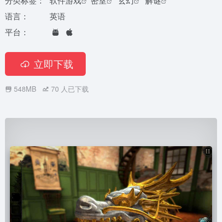
分类标签：
软件游戏
密室
玄幻
解谜
语言：
英语
平台：
立即下载
548MB
70
人已下载