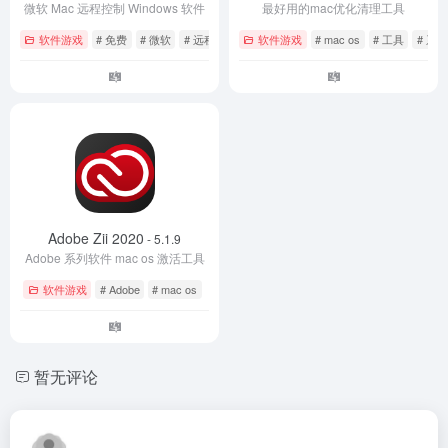
微软 Mac 远程控制 Windows 软件
最好用的mac优化清理工具
软件游戏
# 免费
# 微软
# 远程桌面
软件游戏
# mac os
# 工具
# 系
Adobe Zii 2020
- 5.1.9
Adobe 系列软件 mac os 激活工具
软件游戏
# Adobe
# mac os
暂无评论