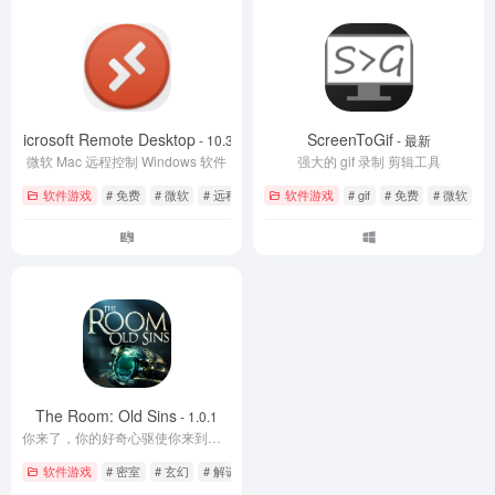
Microsoft Remote Desktop
ScreenToGif
- 10.3.9
- 最新
微软 Mac 远程控制 Windows 软件
强大的 gif 录制 剪辑工具
软件游戏
# 免费
# 微软
# 远程桌面
软件游戏
# gif
# 免费
# 微软
The Room: Old Sins
- 1.0.1
你来了，你的好奇心驱使你来到了这里。这里是《迷室》
软件游戏
# 密室
# 玄幻
# 解谜