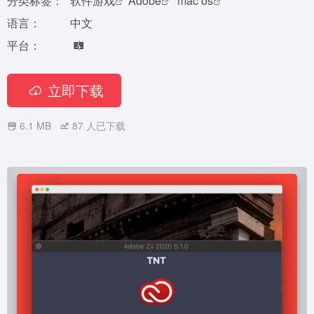
分类标签：
软件游戏
Adobe
mac os
语言：
中文
平台：
立即下载
6.1 MB
87
人已下载