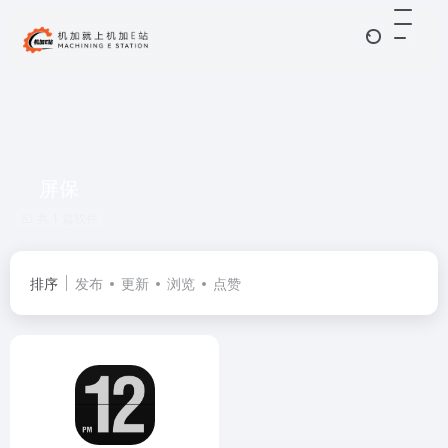
屏保
共 1 篇软件
排序
发布
更新
浏览
点赞