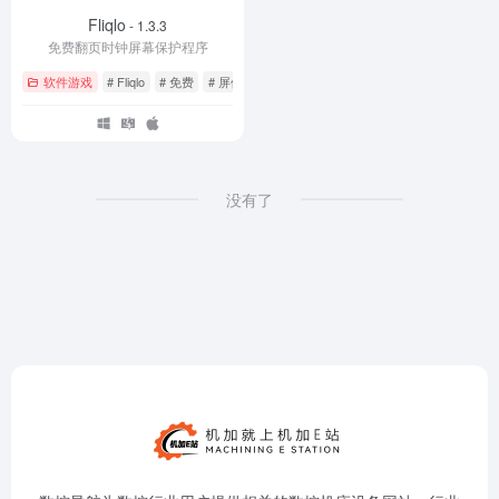
Fliqlo
- 1.3.3
免费翻页时钟屏幕保护程序
软件游戏
# Fliqlo
# 免费
# 屏保
没有了