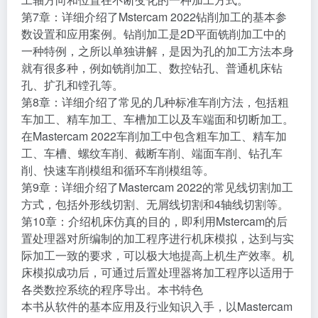
工轴方向和位置在不断变化的一种加工方式。
第7章：详细介绍了Mstercam 2022钻削加工的基本参
数设置和应用案例。钻削加工是2D平面铣削加工中的
一种特例，之所以单独讲解，是因为孔的加工方法本身
就有很多种，例如铣削加工、数控钻孔、普通机床钻
孔、扩孔和镗孔等。
第8章：详细介绍了常见的几种标准车削方法，包括粗
车加工、精车加工、车槽加工以及车端面和切断加工。
在Mastercam 2022车削加工中包含粗车加工、精车加
工、车槽、螺纹车削、截断车削、端面车削、钻孔车
削、快速车削模组和循环车削模组等。
第9章：详细介绍了Mastercam 2022的常见线切割加工
方式，包括外形线切割、无屑线切割和4轴线切割等。
第10章：介绍机床仿真的目的，即利用Mstercam的后
置处理器对所编制的加工程序进行机床模拟，达到与实
际加工一致的要求，可以极大地提高上机生产效率。机
床模拟成功后，可通过后置处理器将加工程序以适用于
各类数控系统的程序导出。本书特色