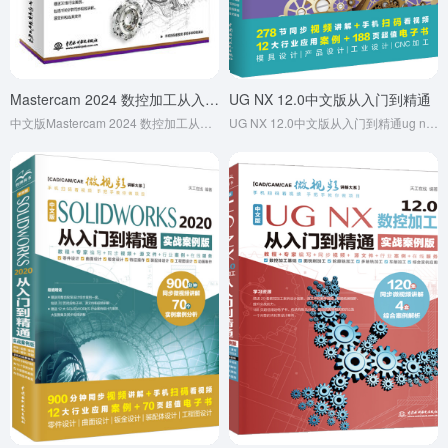
Mastercam 2024 数控加工从入门到精通
UG NX 12.0中文版从入门到精通
中文版Mastercam 2024 数控加工从入门到精通 实战案例版 Mastercam 2024 数控加工 高效编程 实战案例版 曲面加工 线架加工
UG NX 12.0中文版从入门到精通ug nx建模曲面钣金装配工程图 有限元分析 机械设计 数控加工编程 autocad教程cad教材自学版完全自学宝典图书书香节