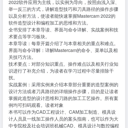
本书从软件的基本应用及行业知识入手，以Mastercam
2022软件应用为主线，以实例为导向，按照由浅入深、
举一反三的方式，讲解造型技巧和刀具路径的操作步骤
以及分析方法，使读者能快速掌握Mastercam 2022的
软件造型设计和编程加工的思维和方法。
全书安排了本章导读、界面与命令详解、实战案例和技
术要点等学习板块。
本章导读：每章开篇介绍了与本章相关的重点和难点。
界面与命令详解：详解Mastercam的命令、菜单以及相
关技巧方法。
技术要点：对部分知识重点、操作难点以及相关行业知
识进行了补充介绍，为读者在学习过程中尽量排除干
扰。
实战案例：采用实例来介绍本章部分重要的造型案例的
设计方法或者刀具路径的详细操作步骤，目的是让读者
掌握此造型的设计思维和刀路的加工工艺操作。所有案
例均可扫码观看。读者对象
本书可以作为CAD工程设计、CAM加工制造、模具设
计人员及一线加工操作人员的案头指南，也可以作为大