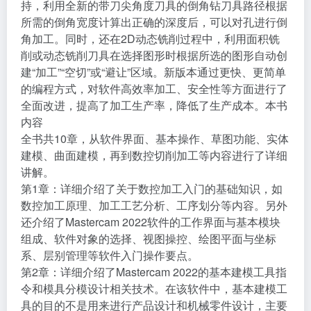
全新版本的Mastercam 2022带来了许多新的改进和支
持，利用全新的带刀尖角度刀具的倒角钻刀具路径根据
所需的倒角宽度计算出正确的深度后，可以对孔进行倒
角加工。同时，还在2D动态铣削过程中，利用面积铣
削或动态铣削刀具在选择图形时根据所选的图形自动创
建“加工”“空切”或“避让”区域。新版本通过更快、更简单
的编程方式，对软件高效率加工、安全性等方面进行了
全面改进，提高了加工生产率，降低了生产成本。本书
内容
全书共10章，从软件界面、基本操作、草图功能、实体
建模、曲面建模，再到数控切削加工等内容进行了详细
讲解。
第1章：详细介绍了关于数控加工入门的基础知识，如
数控加工原理、加工工艺分析、工序划分等内容。另外
还介绍了Mastercam 2022软件的工作界面与基本模块
组成、软件对象的选择、视图操控、绘图平面与坐标
系、层别管理等软件入门操作要点。
第2章：详细介绍了Mastercam 2022的基本建模工具指
令和模具分模设计相关技术。在该软件中，基本建模工