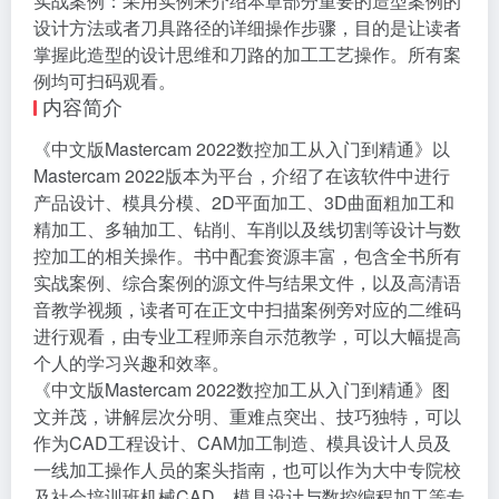
实战案例：采用实例来介绍本章部分重要的造型案例的
设计方法或者刀具路径的详细操作步骤，目的是让读者
掌握此造型的设计思维和刀路的加工工艺操作。所有案
例均可扫码观看。
内容简介
《中文版Mastercam 2022数控加工从入门到精通》以
Mastercam 2022版本为平台，介绍了在该软件中进行
产品设计、模具分模、2D平面加工、3D曲面粗加工和
精加工、多轴加工、钻削、车削以及线切割等设计与数
控加工的相关操作。书中配套资源丰富，包含全书所有
实战案例、综合案例的源文件与结果文件，以及高清语
音教学视频，读者可在正文中扫描案例旁对应的二维码
进行观看，由专业工程师亲自示范教学，可以大幅提高
个人的学习兴趣和效率。
《中文版Mastercam 2022数控加工从入门到精通》图
文并茂，讲解层次分明、重难点突出、技巧独特，可以
作为CAD工程设计、CAM加工制造、模具设计人员及
一线加工操作人员的案头指南，也可以作为大中专院校