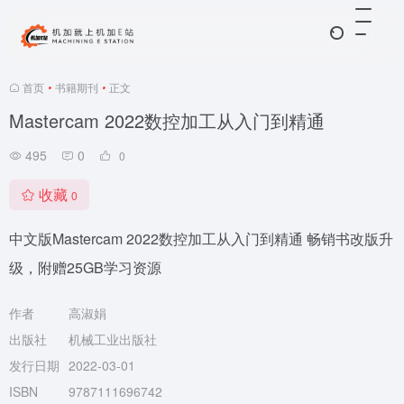
首页
•
书籍期刊
•
正文
Mastercam 2022数控加工从入门到精通
495
0
0
收藏
0
中文版Mastercam 2022数控加工从入门到精通 畅销书改版升
级，附赠25GB学习资源
作者
高淑娟
出版社
机械工业出版社
发行日期
2022-03-01
ISBN
9787111696742