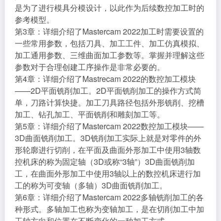
具的目的不是用来进行产品设计和机械零件设计，主要
是为了进行模具分模设计，以此作为后续数控加工时的
参考模型。
第3章：详细介绍了Mastercam 2022加工时需要设置的
一些常用参数，包括刀具、加工工件、加工仿真模拟、
加工通用参数、三维曲面加工参数等。掌握并理解这些
参数对于合理创建工序操作是非常必要的。
第4章：详细介绍了Mastrecam 2022的数控加工模块
——2D平面铣削加工。2D平面铣削加工的操作方式简
单，刀路计算快捷。加工刀具路径包括外形铣削、挖槽
加工、钻孔加工、平面铣削和雕刻加工等。
第5章：详细介绍了Mastercam 2022数控加工模块——
3D曲面铣削加工。3D铣削加工实际上就是对零件的外
形轮廓进行切削，在平面及曲面外形加工中使用3轴数
控机床的称为固定轴（3D或称“3轴”）3D曲面铣削加
工，在曲面外形加工中使用3轴以上的数控机床进行加
工的称为可变轴（多轴）3D曲面铣削加工。
第6章：详细介绍了Mastercam 2022多轴铣削加工的各
种形式。多轴加工也称为变轴加工，是在切削加工中加