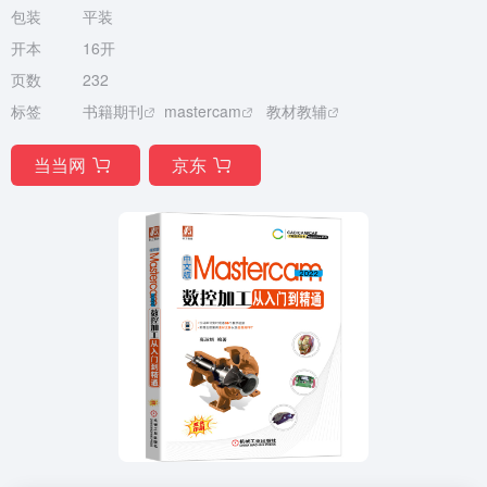
包装
平装
开本
16开
页数
232
标签
书籍期刊
mastercam
教材教辅
当当网
京东