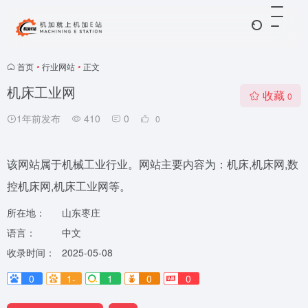
首页
•
行业网站
•
正文
机床工业网
收藏
0
1年前发布
410
0
0
该网站属于机械工业行业。网站主要内容为：机床,机床网,数
控机床网,机床工业网等。
所在地：
山东枣庄
语言：
中文
收录时间：
2025-05-08
0
1-
1
0
0