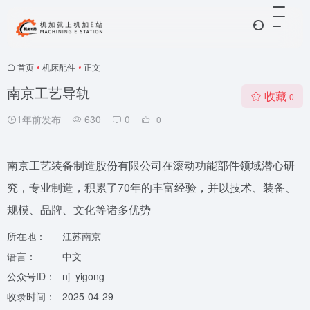
首页
•
机床配件
•
正文
南京工艺导轨
收藏
0
1年前发布
630
0
0
南京工艺装备制造股份有限公司在滚动功能部件领域潜心研
究，专业制造，积累了70年的丰富经验，并以技术、装备、
规模、品牌、文化等诸多优势
所在地：
江苏南京
语言：
中文
公众号ID：
nj_yigong
收录时间：
2025-04-29