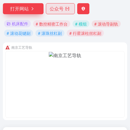
打开网站
公众号
机床配件
# 数控精密工作台
# 模组
# 滚动导副轨
# 滚动花键副
# 滚珠丝杠副
# 行星滚柱丝杠副
南京工艺导轨