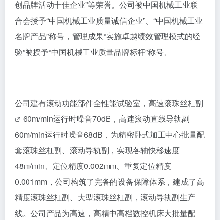
创品牌活动十佳企业”等荣誉。公司被中国机械工业联
合会授予“中国机械工业质量诚信企业”、“中国机械工业
名牌产品”称号，管理成果“实施卓越绩效管理模式的经
验”被授予“中国机械工业质量品牌标杆”称号。
公司建有滚动功能部件全性能试验室，高速
滚珠丝杠副
60m/min运行时噪音70dB，高速滚动直线导轨副
60m/min运行时噪音68dB，为精密卧式加工中心批量配
套滚珠丝杠副、滚动导轨副，实现各轴快移速度
48m/min、定位精度0.002mm、重复定位精度
0.001mm，公司构筑了完备的设备保障体系，建成了高
精度滚珠丝杠副、大型滚珠丝杠副，滚动导轨副生产
线。公司产品为高速，高精中高档数控机床大批量配