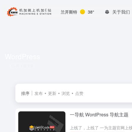
关于我们
兰开斯特
38°
WordPress
共 1 篇文章
排序
发布
更新
浏览
点赞
一导航 WordPress 导航主题