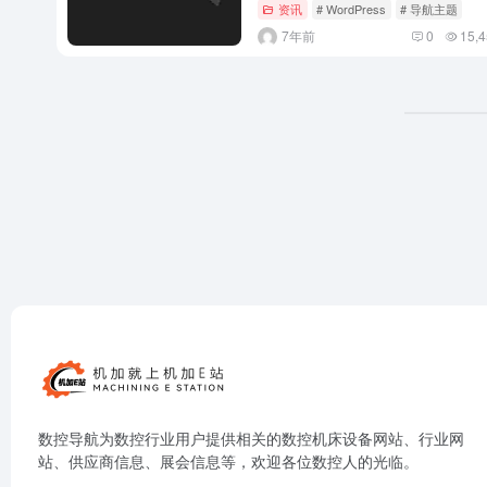
资讯
# WordPress
# 导航主题
7年前
0
15,4
数控导航为数控行业用户提供相关的数控机床设备网站、行业网
站、供应商信息、展会信息等，欢迎各位数控人的光临。