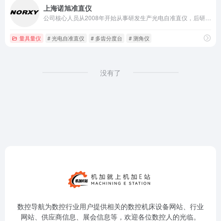
上海诺旭准直仪
公司核心人员从2008年开始从事研发生产光电自准直仪，后研发生产出多款高性能光电自准直仪。
量具量仪
# 光电自准直仪
# 多齿分度台
# 测角仪
没有了
数控导航为数控行业用户提供相关的数控机床设备网站、行业
网站、供应商信息、展会信息等，欢迎各位数控人的光临。