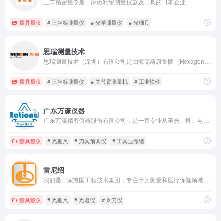
三丰精密量仪是一家做精密测量仪器及工具的日本企业
量具量仪
# 三坐标测量仪
# 光学测量仪
# 光栅尺
思瑞测量技术
思瑞测量技术（深圳）有限公司是由海克斯康集团（Hexagon AB）控股的一家从事研发、生产及销售精密坐标测量机，影像测量仪，便携式测量设备及高度测量机等专业计量设备与仪器的合资企业。
量具量仪
# 三坐标测量仪
# 关节臂测量机
# 工业软件
广东万濠仪器
广东万濠精密仪器股份有限公司，是一家专业从事光、机、电、软件一体化的精密光学检测仪器产品研制、生产和销售的高新技术企业
量具量仪
# 光栅尺
# 刀具预调仪
# 工具显微镜
雷尼绍
我们是一家跨国工程技术集团，专注于为测量和医疗保健领域提供高精度技术。我们设计开发的各种系统和解决方案具有优异的精度、可靠性及控制性能。
量具量仪
# 光栅尺
# 光谱仪
# 对刀仪