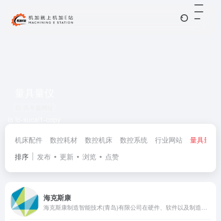
量具量仪
共 9 篇网址
io io-sucai1-copy
机床配件
数控耗材
数控机床
数控系统
行业网站
量具量仪
排序
发布
更新
浏览
点赞
海克斯康
海克斯康制造智能技术(青岛)有限公司在硬件、软件以及制造智能技术解决方案领域拥有完善的研发、工程、制造和应用体系