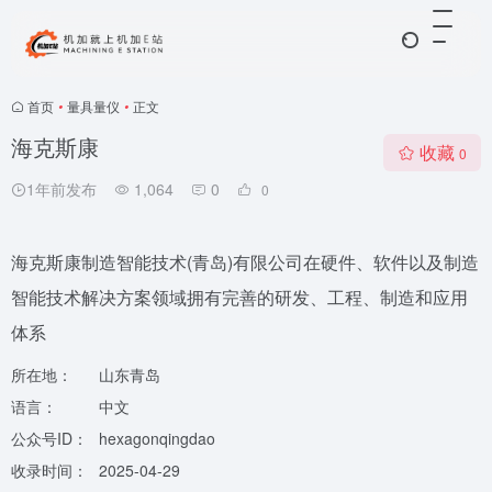
首页
•
量具量仪
•
正文
海克斯康
收藏
0
1年前发布
1,064
0
0
海克斯康制造智能技术(青岛)有限公司在硬件、软件以及制造
智能技术解决方案领域拥有完善的研发、工程、制造和应用
体系
所在地：
山东青岛
语言：
中文
公众号ID：
hexagonqingdao
收录时间：
2025-04-29