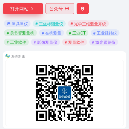
打开网站
公众号
量具量仪
# 三坐标测量仪
# 光学三维测量系统
# 关节臂测量机
# 在机测量
# 工业CT
# 工业经纬仪
# 工业软件
# 影像测量仪
# 测量软件
# 激光跟踪仪
海克斯康