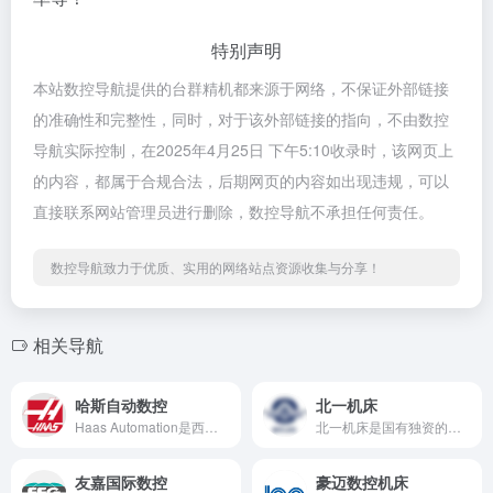
特别声明
本站数控导航提供的台群精机都来源于网络，不保证外部链接
的准确性和完整性，同时，对于该外部链接的指向，不由数控
导航实际控制，在2025年4月25日 下午5:10收录时，该网页上
的内容，都属于合规合法，后期网页的内容如出现违规，可以
直接联系网站管理员进行删除，数控导航不承担任何责任。
数控导航致力于优质、实用的网络站点资源收集与分享！
相关导航
哈斯自动数控
北一机床
Haas Automation是西方领先的数控机床制造商。能够制造较为完整系列的数控立式加工中心、卧式加工中心、数控车削中心和转台产品。
北一机床是国有独资的高端数控机床智能化、集成化制造与服务供应商。目前，公司总部位于中关村科技园顺义园区内，旗下拥有多家子公司，其中包括海外的德国瓦德里希科堡机床有限公司、意大利C.B.法拉利公司。
友嘉国际数控
豪迈数控机床