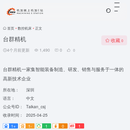
首页
•
数控机床
•
正文
台群精机
收藏
0
4个月前更新
1,490
0
0
台群精机一家集智能装备制造、研发、销售与服务于一体的
高新技术企业
所在地：
深圳
语言：
中文
公众号ID：
Taikan_csj
收录时间：
2025-04-25
1+
1-
1
0
1