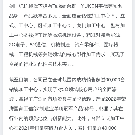
创世纪机械旗下拥有Taikan台群、YUKEN宇德等知名
品牌，产品线丰富多元，全面覆盖钻铣
加工中心
、立
式加工中心、
卧式加工中心
、龙门加工中心、型材加
工中心及数控车床等高端机床设备，精准对接新能源、
3C电子、5G通信、机械制造、汽车零部件、医疗器
械、工程机械等关键领域的核心部件加工需求，展现了
卓越的行业适配性与技术实力。
截至目前，公司已在全球范围内成功销售超过90,000台
钻铣加工中心，实现了对3C领域核心用户的全面渗
透，赢得了广泛的市场赞誉与品牌信赖，产品2022年荣
膺国家工信部“制造业单项冠军产品”称号，彰显了其在
行业内的领先地位与创新能力。此外，台群立式加工中
心在2021年销量突破万台大关，累计销量近40,000