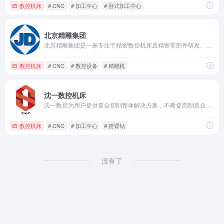
数控机床
# CNC
# 加工中心
# 卧式加工中心
北京精雕集团
北京精雕集团是一家专注于精密数控机床及精密零部件研发、生产、销售和数控工程服务的高新技术企业。
数控机床
# CNC
# 数控设备
# 精雕机
沈一数控机床
沈一数控为用户提供复合切削整体解决方案，不断提高制造企业的产品附加值！
数控机床
# CNC
# 加工中心
# 摇臂钻
没有了