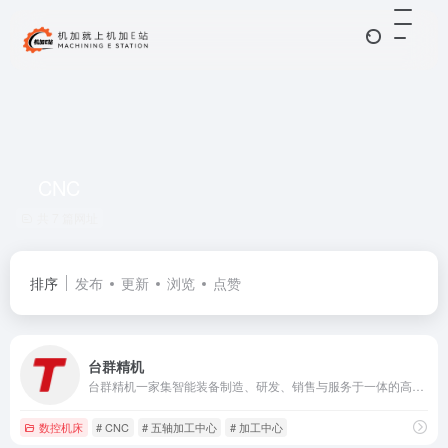
CNC
共 7 篇网址
排序
发布
更新
浏览
点赞
台群精机
台群精机一家集智能装备制造、研发、销售与服务于一体的高新技术企业
数控机床
# CNC
# 五轴加工中心
# 加工中心