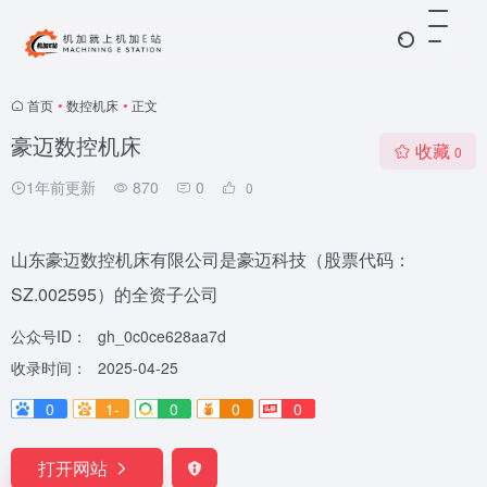
首页
•
数控机床
•
正文
豪迈数控机床
收藏
0
1年前更新
870
0
0
山东豪迈数控机床有限公司是豪迈科技（股票代码：
SZ.002595）的全资子公司
公众号ID：
gh_0c0ce628aa7d
收录时间：
2025-04-25
0
1-
0
0
0
打开网站